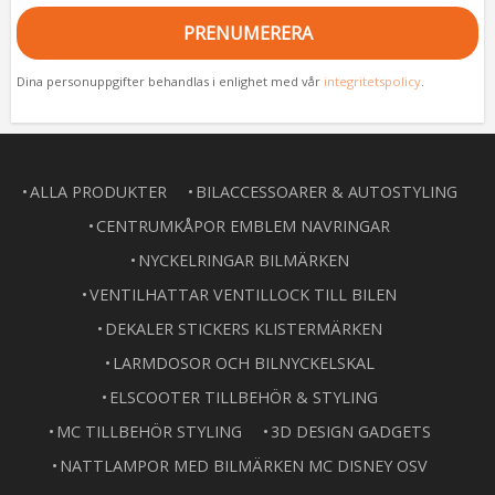
PRENUMERERA
Dina personuppgifter behandlas i enlighet med vår
integritetspolicy
.
ALLA PRODUKTER
BILACCESSOARER & AUTOSTYLING
CENTRUMKÅPOR EMBLEM NAVRINGAR
NYCKELRINGAR BILMÄRKEN
VENTILHATTAR VENTILLOCK TILL BILEN
DEKALER STICKERS KLISTERMÄRKEN
LARMDOSOR OCH BILNYCKELSKAL
ELSCOOTER TILLBEHÖR & STYLING
MC TILLBEHÖR STYLING
3D DESIGN GADGETS
NATTLAMPOR MED BILMÄRKEN MC DISNEY OSV