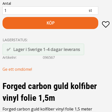
Antal
st
KÖP
L
LAGERSTATUS
Lager i Sverige 1-4 dagar leverans
Artikelnr
096567
Ge ett omdöme!
Forged carbon guld kolfiber
vinyl folie 1,5m
Forged carbon guld kolfiber vinyl folie 1,5 meter