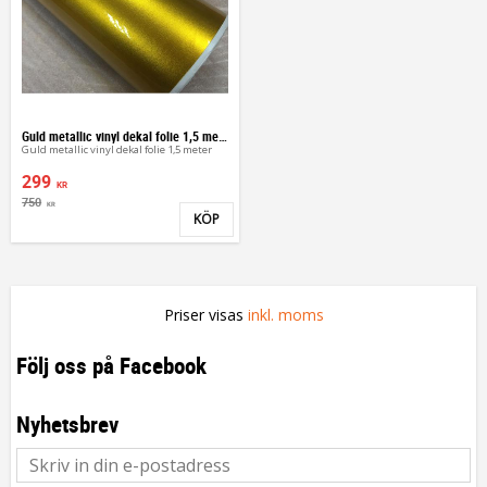
Guld metallic vinyl dekal folie 1,5 meter
Guld metallic vinyl dekal folie 1,5 meter
299
KR
750
KR
KÖP
Lägg till i favoriter
Priser visas
inkl. moms
Följ oss på Facebook
Nyhetsbrev