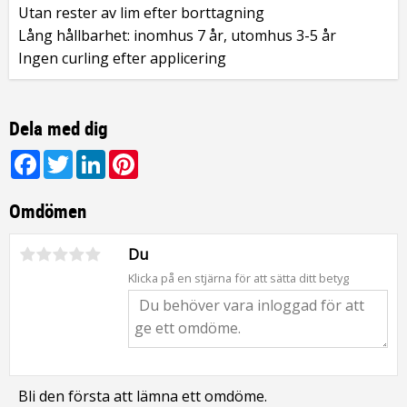
Utan rester av lim efter borttagning
Lång hållbarhet: inomhus 7 år, utomhus 3-5 år
Ingen curling efter applicering
Dela med dig
Facebook
Twitter
LinkedIn
Pinterest
Omdömen
Du
Klicka på en stjärna för att sätta ditt betyg
Bli den första att lämna ett omdöme.