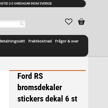
NSTID 2-5 VARDAGAR INOM SVERIGE
Favoriter
Kundvagn
Betalningssätt
Fraktkostnad
Frågor & svar
Ford RS
bromsdekaler
stickers dekal 6 st