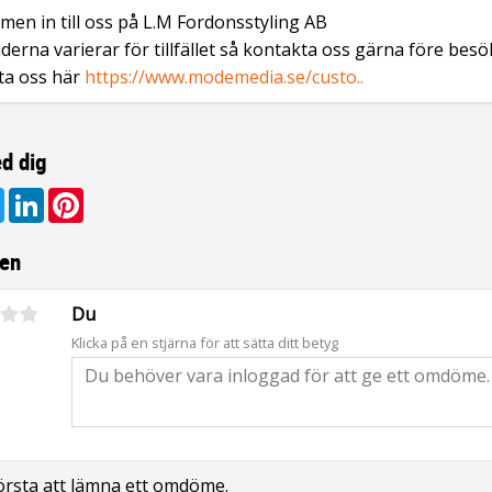
en in till oss på L.M Fordonsstyling AB
derna varierar för tillfället så kontakta oss gärna före besö
ta oss här
https://www.modemedia.se/custo..
d dig
ebook
Twitter
LinkedIn
Pinterest
en
Du
Klicka på en stjärna för att sätta ditt betyg
första att lämna ett omdöme.