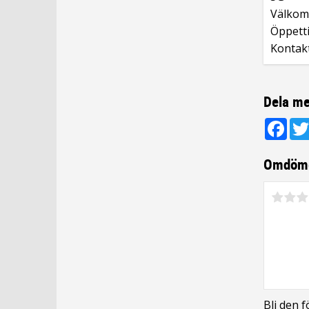
Välkomm
Öppetti
Kontak
Dela me
Fac
Omdöm
Bli den 