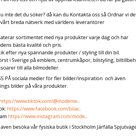
du inte det du söker? då kan du Kontakta oss så Ordnar vi de
årt breda nätverk med världens leverantörer
aterar sortimentet med nya produkter varje dag och har
ens bästa kvalité och pris.
kik efter nya spännande produkter / styling till din bil.
törst i Sverige på emblem, centrumkåpor, bilstyling, biltillbeh
ssoarer
till alla bilmodeller.
S PÅ sociala medier för fler bilder/inspiration och även
ngs bilder på våra produkter.
https://www.tiktok.com/@modeme...
ok:
https://www.facebook.com/bilac..
ram
https://www.instagram.com/mode...
även besöka vår fysiska butik i Stockholm Järfälla Spjutväg