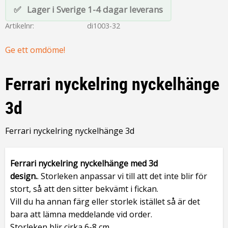
Lager i Sverige 1-4 dagar leverans
Artikelnr
di1003-32
Ge ett omdöme!
Ferrari nyckelring nyckelhänge
3d
Ferrari nyckelring nyckelhänge 3d
Ferrari nyckelring nyckelhänge med 3d
design.
. Storleken anpassar vi till att det inte blir för
stort, så att den sitter bekvämt i fickan.
Vill du ha annan färg eller storlek istället så är det
bara att lämna meddelande vid order.
Storleken blir cirka 6-8 cm.