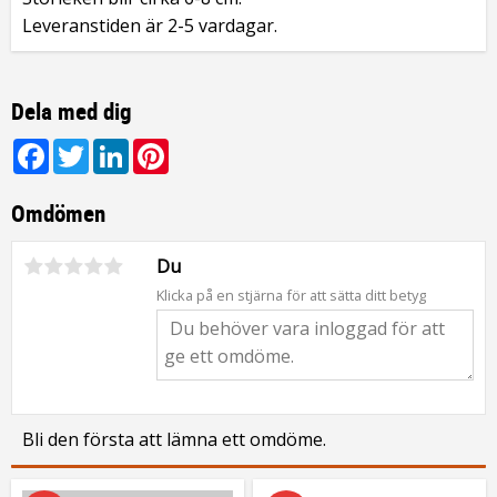
Leveranstiden är 2-5 vardagar.
Dela med dig
Facebook
Twitter
LinkedIn
Pinterest
Omdömen
Du
Klicka på en stjärna för att sätta ditt betyg
Bli den första att lämna ett omdöme.