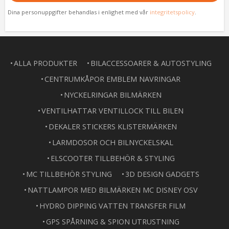
Dina personuppgifter behandlas i enlighet med vår
integritetspolicy
.
ALLA PRODUKTER
BILACCESSOARER & AUTOSTYLING
CENTRUMKÅPOR EMBLEM NAVRINGAR
NYCKELRINGAR BILMÄRKEN
VENTILHATTAR VENTILLOCK TILL BILEN
DEKALER STICKERS KLISTERMÄRKEN
LARMDOSOR OCH BILNYCKELSKAL
ELSCOOTER TILLBEHÖR & STYLING
MC TILLBEHÖR STYLING
3D DESIGN GADGETS
NATTLAMPOR MED BILMÄRKEN MC DISNEY OSV
HYDRO DIPPING VATTEN TRANSFER FILM
GPS SPÅRNING & SPION UTRUSTNING