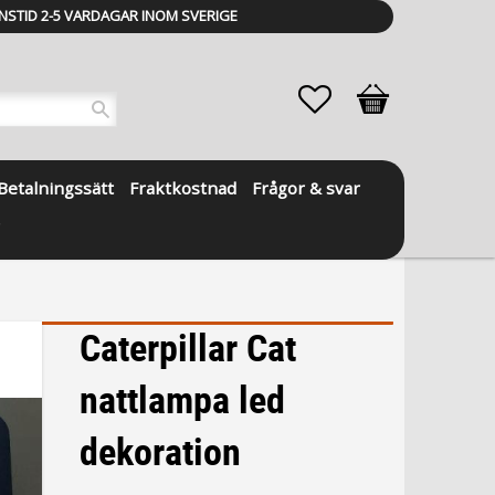
NSTID 2-5 VARDAGAR INOM SVERIGE
Favoriter
Kundvagn
Betalningssätt
Fraktkostnad
Frågor & svar
Caterpillar Cat
nattlampa led
dekoration