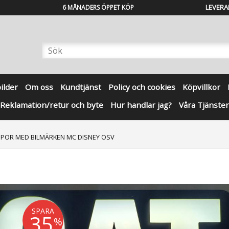
LEVERA
6 MÅNADERS ÖPPET KÖP
bilder
Om oss
Kundtjänst
Policy och cookies
Köpvillkor
Reklamation/retur och byte
Hur handlar jag?
Våra Tjänster
POR MED BILMÄRKEN MC DISNEY OSV
SPARA
35
%