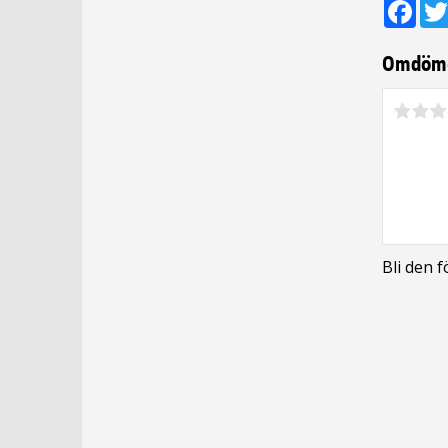
Fac
Omdöm
Bli den 