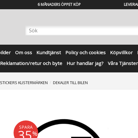
LEVERA
6 MÅNADERS ÖPPET KÖP
bilder
Om oss
Kundtjänst
Policy och cookies
Köpvillkor
Reklamation/retur och byte
Hur handlar jag?
Våra Tjänster
 STICKERS KLISTERMÄRKEN
DEKALER TILL BILEN
SPARA
35
%