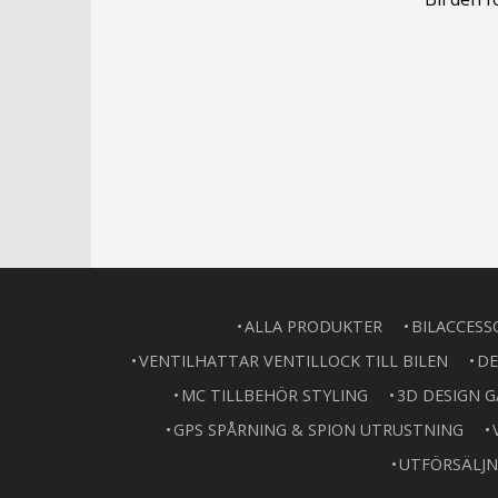
ALLA PRODUKTER
BILACCESS
VENTILHATTAR VENTILLOCK TILL BILEN
DE
MC TILLBEHÖR STYLING
3D DESIGN 
GPS SPÅRNING & SPION UTRUSTNING
UTFÖRSÄLJN