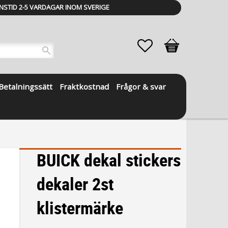
NSTID 2-5 VARDAGAR INOM SVERIGE
Favoriter
Kundvagn
Betalningssätt
Fraktkostnad
Frågor & svar
BUICK dekal stickers
dekaler 2st
klistermärke