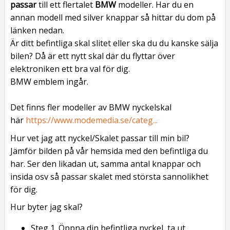
passar
till ett flertalet
BMW
modeller. Har du en
annan modell med silver knappar så hittar du dom på
länken nedan.
Är ditt befintliga skal slitet eller ska du du kanske sälja
bilen? Då är ett nytt skal där du flyttar över
elektroniken ett bra val för dig.
BMW emblem ingår.
Det finns fler modeller av BMW nyckelskal
här
https://www.modemedia.se/categ...
Hur vet jag att nyckel/Skalet passar till min bil?
Jämför bilden på vår hemsida med den befintliga du
har. Ser den likadan ut, samma antal knappar och
insida osv så passar skalet med största sannolikhet
för dig.
Hur byter jag skal?
Steg 1. Öppna din befintliga nyckel, ta ut