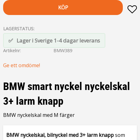
KÖP
L
LAGERSTATUS
Lager i Sverige 1-4 dagar leverans
Artikelnr
BMW389
Ge ett omdöme!
BMW smart nyckel nyckelskal
3+ larm knapp
BMW nyckelskal med M färger
BMW nyckelskal, bilnyckel med 3+ larm knapp
som