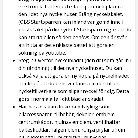
elektronik, batteri och startspärr och placera
den i det nya nyckelhuset. Stäng nyckelskalet.
(OBS Startspärren kan ibland var gömd inne i
plastskalet på din nyckel. Startspärren gör att du
kan starta bilen så den behövs. Om den är svår
att hitta är det enklaste sättet att göra en
sökning på youtube.
Steg 2. Överför nyckelbladet (den del som går in i
din tändning) till det nya nyckelhuset. Du kan
också välja att göra en ny kopia på nyckelbladet.
Tänkt på att du behöver lämna in den till en
nyckeltillverkare som slipar nyckel för dig. Detta
görs i normala fall ditt blad är skadat.
Här hos oss kan du köpa bilstyling som
bilaccessoarer, tillbehör, dekaler, emblem,
centrumkåpor, hjulnav emblem, ventilhattar,
bälteskuddar, fälgemblem, roliga prylar till din
bil, nyckelringar, nyckelskal, bilnycklar,