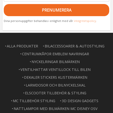
PRENUMERERA
Dina personuppgifter behandlas i enlighet med vår
integritetspolicy
.
ALLA PRODUKTER
BILACCESSOARER & AUTOSTYLING
CENTRUMKÅPOR EMBLEM NAVRINGAR
NYCKELRINGAR BILMÄRKEN
VENTILHATTAR VENTILLOCK TILL BILEN
DEKALER STICKERS KLISTERMÄRKEN
LARMDOSOR OCH BILNYCKELSKAL
ELSCOOTER TILLBEHÖR & STYLING
MC TILLBEHÖR STYLING
3D DESIGN GADGETS
NATTLAMPOR MED BILMÄRKEN MC DISNEY OSV