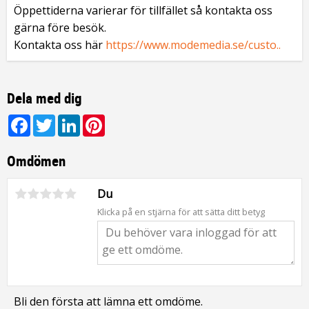
Öppettiderna varierar för tillfället så kontakta oss
gärna före besök.
Kontakta oss här
https://www.modemedia.se/custo..
Dela med dig
Facebook
Twitter
LinkedIn
Pinterest
Omdömen
Du
Klicka på en stjärna för att sätta ditt betyg
Bli den första att lämna ett omdöme.