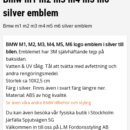
silver emblem
Bmw m1 m2 m3 m4 m5 m6 silver emblem
BMW M1, M2, M3, M4, M5, M6 logo emblem i silver till
bilen.
Emblemet har 3M självhäftande tejp på
baksidan.
Vatten & UV tålig.
Tål att tvätta med avfettning och
andra rengöringsmedel.
Storlek ca 10X2,5 cm
Färg i silver. Finns även i svart färg längre ner.
Material: ABS av hög kvalité.
Se även våra andra BMW tillbehör och styling
Du kan även besöka vår fysiska butik i Stockholm
Järfälla Spjutvägen 5G
Välkommen in till oss på L.M Fordonsstyling AB