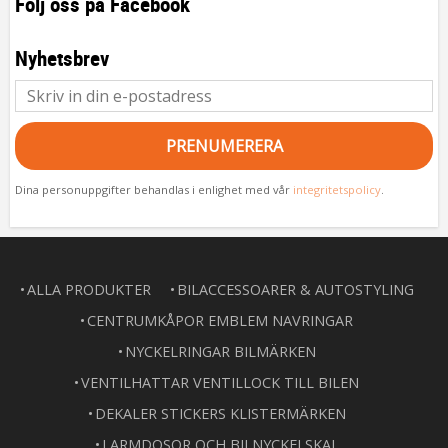
Följ oss på Facebook
Nyhetsbrev
PRENUMERERA
Dina personuppgifter behandlas i enlighet med vår
integritetspolicy
.
ALLA PRODUKTER
BILACCESSOARER & AUTOSTYLING
CENTRUMKÅPOR EMBLEM NAVRINGAR
NYCKELRINGAR BILMÄRKEN
VENTILHATTAR VENTILLOCK TILL BILEN
DEKALER STICKERS KLISTERMÄRKEN
LARMDOSOR OCH BILNYCKELSKAL