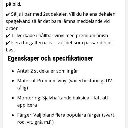
på bild.
✔️ Säljs i par med 2st dekaler. Vill du ha ena dekalen
spegelvänd så är det bara lämna meddelande vid
order.
✔️ Tillverkade i hållbar vinyl med premium finish
✔️ Flera färgalternativ – välj det som passar din bil
bäst
Egenskaper och specifikationer
Antal: 2 st dekaler som ingår
Material: Premium vinyl (väderbeständig, UV-
tålig)
Montering: Självhäftande baksida – lätt att
applicera
Färger: Välj bland flera populära färger (svart,
röd, vit, grå, m.fl.)