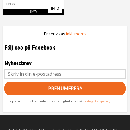
149
KR
INFO
Lägg till i favoriter
BMW
Priser visas
inkl. moms
Följ oss på Facebook
Nyhetsbrev
PRENUMERERA
Dina personuppgifter behandlas i enlighet med vår
integritetspolicy
.