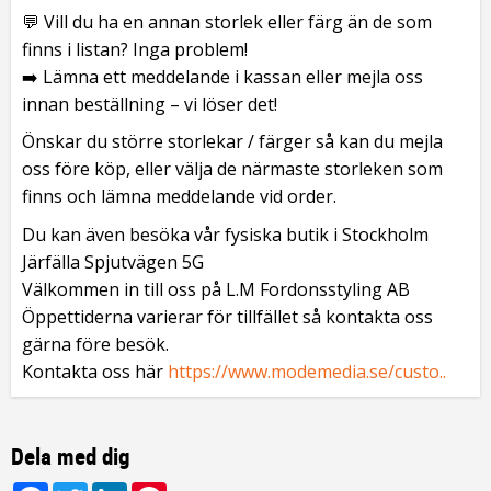
💬 Vill du ha en annan storlek eller färg än de som
finns i listan? Inga problem!
➡️ Lämna ett meddelande i kassan eller mejla oss
innan beställning – vi löser det!
Önskar du större storlekar / färger så kan du mejla
oss före köp, eller välja de närmaste storleken som
finns och lämna meddelande vid order.
Du kan även besöka vår fysiska butik i Stockholm
Järfälla Spjutvägen 5G
Välkommen in till oss på L.M Fordonsstyling AB
Öppettiderna varierar för tillfället så kontakta oss
gärna före besök.
Kontakta oss här
https://www.modemedia.se/custo..
Dela med dig