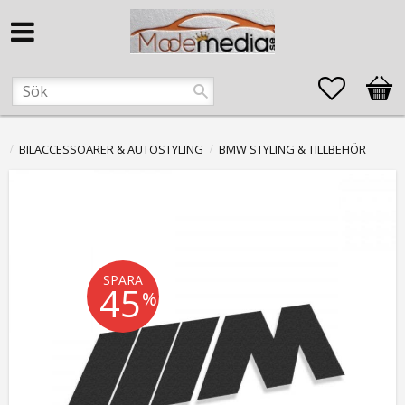
Favorite
Kund
BILACCESSOARER & AUTOSTYLING
BMW STYLING & TILLBEHÖR
SPARA
45
%