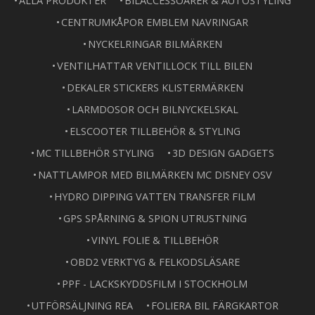
ALLA PRODUKTER
BILACCESSOARER & AUTOSTYLING
CENTRUMKÅPOR EMBLEM NAVRINGAR
NYCKELRINGAR BILMÄRKEN
VENTILHATTAR VENTILLOCK TILL BILEN
DEKALER STICKERS KLISTERMÄRKEN
LARMDOSOR OCH BILNYCKELSKAL
ELSCOOTER TILLBEHÖR & STYLING
MC TILLBEHÖR STYLING
3D DESIGN GADGETS
NATTLAMPOR MED BILMÄRKEN MC DISNEY OSV
HYDRO DIPPING VATTEN TRANSFER FILM
GPS SPÅRNING & SPION UTRUSTNING
VINYL FOLIE & TILLBEHÖR
OBD2 VERKTYG & FELKODSLÄSARE
PPF - LACKSKYDDSFILM I STOCKHOLM
UTFÖRSÄLJNING REA
FOLIERA BIL FÄRGKARTOR