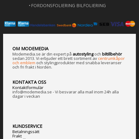
FORDONSFOLIERING BILFOLIERING
OM MODEMEDIA
Modemedia.se är din expert på
a
utostyling
och
biltillbehör
sedan 2013. Vi erbjuder ett brett sortiment av
centrumkåpor
och emblem
och stylingprodukter med snabba leveranser
och fri frakt i Norden.
KONTAKTA OSS
Kontaktformulär
info@modemedia.se - Vi besvarar alla mail inom 24h alla
dagar i veckan
KUNDSERVICE
Betalningssätt
Frakt