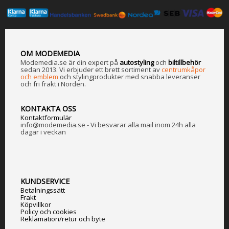
OM MODEMEDIA
Modemedia.se är din expert på
a
utostyling
och
biltillbehör
sedan 2013. Vi erbjuder ett brett sortiment av
centrumkåpor
och emblem
och stylingprodukter med snabba leveranser
och fri frakt i Norden.
KONTAKTA OSS
Kontaktformulär
info@modemedia.se - Vi besvarar alla mail inom 24h alla
dagar i veckan
KUNDSERVICE
Betalningssätt
Frakt
Köpvillkor
Policy och cookies
Reklamation/retur och byte