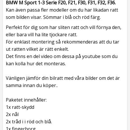
BMW M Sport 1-3 Serie F20, F21, F30, F31, F32, F36.
Kan även passa fler modeller om du har likadan ratt
som bilden visar. Sömmar i blå och röd färg.
Perfekt för dig som har sliten ratt och vill förnya den,
eller bara vill ha lite tjockare ratt.
För enklast montering så rekommenderas att du tar
ut ratten vilket är rätt enkelt.
Det finns en del video om dessa på youtube som du
kan kolla hur det monteras.
Vänligen jämför din bilratt med våra bilder om det är
samma innan du köper..
Paketet innehåller:
1x ratt-skydd
2x nål
2x tråd i i röd och blå.
1x fingerborg