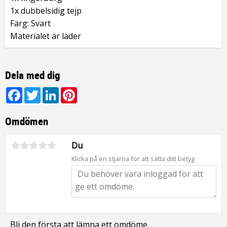
1x dubbelsidig tejp
Färg: Svart
Materialet är läder
Dela med dig
Facebook
Twitter
LinkedIn
Pinterest
Omdömen
Du
Klicka på en stjärna för att sätta ditt betyg
Bli den första att lämna ett omdöme.