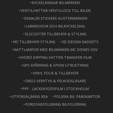
NYCKELRINGAR BILMÄRKEN
VENTILHATTAR VENTILLOCK TILL BILEN
DEKALER STICKERS KLISTERMÄRKEN
LARMDOSOR OCH BILNYCKELSKAL
ELSCOOTER TILLBEHÖR & STYLING
MC TILLBEHÖR STYLING
3D DESIGN GADGETS
NATTLAMPOR MED BILMÄRKEN MC DISNEY OSV
HYDRO DIPPING VATTEN TRANSFER FILM
GPS SPÅRNING & SPION UTRUSTNING
VINYL FOLIE & TILLBEHÖR
OBD2 VERKTYG & FELKODSLÄSARE
PPF - LACKSKYDDSFILM I STOCKHOLM
UTFÖRSÄLJNING REA
FOLIERA BIL FÄRGKARTOR
FORDONSFOLIERING BILFOLIERING