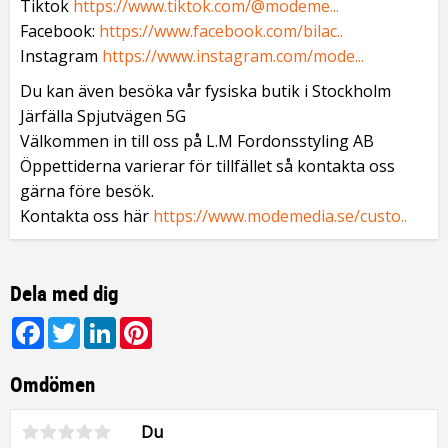
Tiktok
https://www.tiktok.com/@modeme...
Facebook:
https://www.facebook.com/bilac..
Instagram
https://www.instagram.com/mode...
Du kan även besöka vår fysiska butik i Stockholm
Järfälla Spjutvägen 5G
Välkommen in till oss på L.M Fordonsstyling AB
Öppettiderna varierar för tillfället så kontakta oss
gärna före besök.
Kontakta oss här
https://www.modemedia.se/custo..
Dela med dig
Facebook
Twitter
LinkedIn
Pinterest
Omdömen
Du