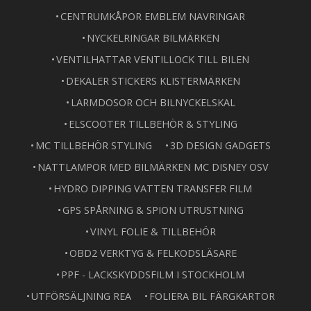
CENTRUMKÅPOR EMBLEM NAVRINGAR
NYCKELRINGAR BILMÄRKEN
VENTILHATTAR VENTILLOCK TILL BILEN
DEKALER STICKERS KLISTERMÄRKEN
LARMDOSOR OCH BILNYCKELSKAL
ELSCOOTER TILLBEHÖR & STYLING
MC TILLBEHÖR STYLING
3D DESIGN GADGETS
NATTLAMPOR MED BILMÄRKEN MC DISNEY OSV
HYDRO DIPPING VATTEN TRANSFER FILM
GPS SPÅRNING & SPION UTRUSTNING
VINYL FOLIE & TILLBEHÖR
OBD2 VERKTYG & FELKODSLÄSARE
PPF - LACKSKYDDSFILM I STOCKHOLM
UTFÖRSÄLJNING REA
FOLIERA BIL FÄRGKARTOR