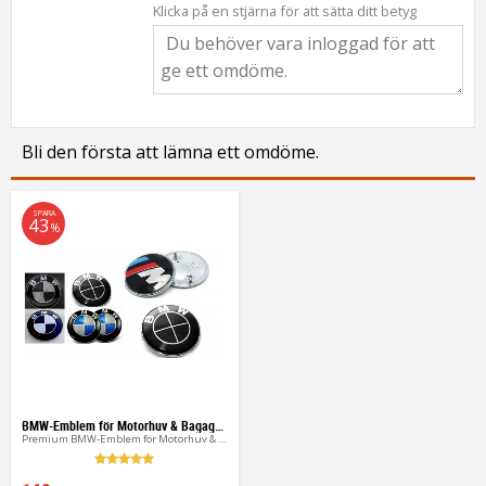
Klicka på en stjärna för att sätta ditt betyg
Bli den första att lämna ett omdöme.
SPARA
43
%
BMW-Emblem för Motorhuv & Bagagelucka
Premium BMW-Emblem för Motorhuv & Bagagelucka