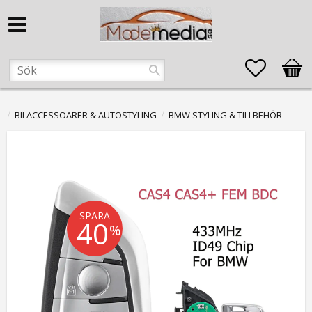
Favorite
Kund
BILACCESSOARER & AUTOSTYLING
BMW STYLING & TILLBEHÖR
SPARA
40
%