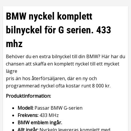
BMW nyckel komplett
bilnyckel för G serien. 433
mhz
Behöver du en extra bilnyckel till din BMW? Här har du
chansen att skaffa en komplett nyckel till ett mycket
lägre
pris än hos återförsäljaren, där en ny och
programmerad nyckel ofta kostar runt 8 000 kr.
Produktinformation:
Modell:
Passar BMW G-serien
Frekvens:
433 MHz
BMW emblem ingår.
Allt ingår:
Nyckeln levereras komplett med