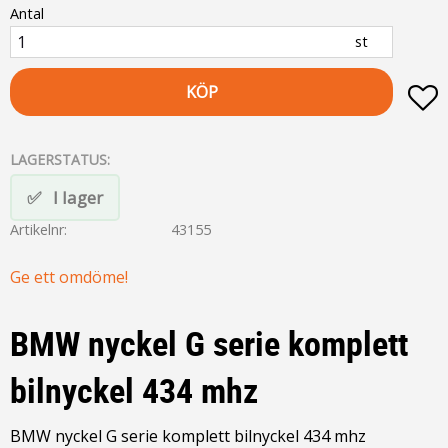
Antal
st
KÖP
L
LAGERSTATUS
I lager
Artikelnr
43155
Ge ett omdöme!
BMW nyckel G serie komplett
bilnyckel 434 mhz
BMW nyckel G serie komplett bilnyckel 434 mhz