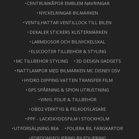
CENTRUMKÅPOR EMBLEM NAVRINGAR
NYCKELRINGAR BILMÄRKEN
VENTILHATTAR VENTILLOCK TILL BILEN
DEKALER STICKERS KLISTERMÄRKEN
LARMDOSOR OCH BILNYCKELSKAL
ELSCOOTER TILLBEHÖR & STYLING
MC TILLBEHÖR STYLING
3D DESIGN GADGETS
NATTLAMPOR MED BILMÄRKEN MC DISNEY OSV
HYDRO DIPPING VATTEN TRANSFER FILM
GPS SPÅRNING & SPION UTRUSTNING
VINYL FOLIE & TILLBEHÖR
OBD2 VERKTYG & FELKODSLÄSARE
PPF - LACKSKYDDSFILM I STOCKHOLM
UTFÖRSÄLJNING REA
FOLIERA BIL FÄRGKARTOR
FORDONSFOLIERING BILFOLIERING