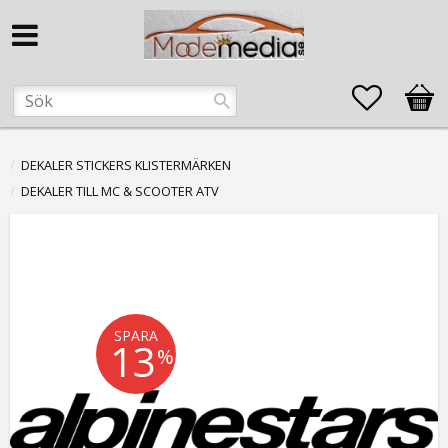
Favorite
Kund
DEKALER STICKERS KLISTERMÄRKEN
DEKALER TILL MC & SCOOTER ATV
SPARA
13
%