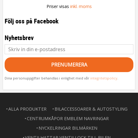
Priser visas
inkl. moms
Följ oss på Facebook
Nyhetsbrev
PRENUMERERA
Dina personuppgifter behandlas i enlighet med vår
integritetspolicy
.
ALLA PRODUKTER
BILACCESSOARER & AUTOSTYLING
CENTRUMKÅPOR EMBLEM NAVRINGAR
NYCKELRINGAR BILMÄRKEN
VENTILHATTAR VENTILLOCK TILL BILEN