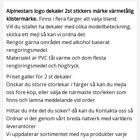
Alpinestars logo dekaler 2st stickers märke värmetålig
klistermärke
.
.
Finns i flera färger att välja bland.
Vill du istället ha dekaler med olika modellbeteckning,
skicka ett mejl så kan vi ordna det.
Rengör gärna området med alkohol baserat
rengöringsmedel.
Materialet är PVC tål värme och dom flesta
rengöringsmedel och högtryck.
Priset gäller för 2 st dekaler.
Önskar du större storlekar / färger så kan du mejla
oss före köp, eller välja de närmaste storleken som
finns och lämna meddelande vid order.
Hittar du inte det du söker? då kan du Kontakta oss så
Ordnar vi det genom vårt breda nätverk med världens
leverantörer
Vi uppdaterar sortimentet med nya produkter varje