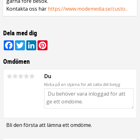
gärna före besök.
Kontakta oss här
https://www.modemedia.se/custo..
Dela med dig
Facebook
Twitter
LinkedIn
Pinterest
Omdömen
Du
Klicka på en stjärna för att sätta ditt betyg
Bli den första att lämna ett omdöme.