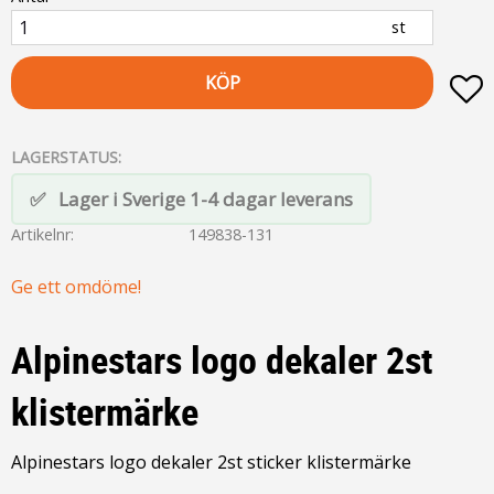
st
KÖP
L
LAGERSTATUS
Lager i Sverige 1-4 dagar leverans
Artikelnr
149838-131
Ge ett omdöme!
Alpinestars logo dekaler 2st
klistermärke
Alpinestars logo dekaler 2st sticker klistermärke