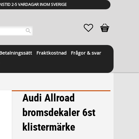
NSTID 2-5 VARDAGAR INOM SVERIGE
Favoriter
Kundvagn
Betalningssätt
Fraktkostnad
Frågor & svar
Audi Allroad
bromsdekaler 6st
klistermärke