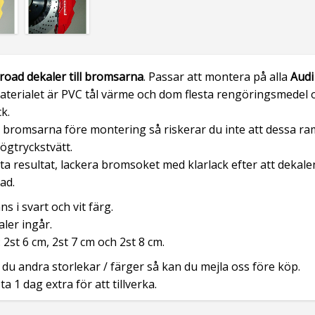
lroad dekaler till bromsarna
. Passar att montera på alla
Audi
aterialet är PVC tål värme och dom flesta rengöringsmedel 
k.
bromsarna före montering så riskerar du inte att dessa ra
högtryckstvätt.
ta resultat, lackera bromsoket med klarlack efter att dekale
ad.
ns i svart och vit färg.
aler ingår.
: 2st 6 cm, 2st 7 cm och 2st 8 cm.
du andra storlekar / färger så kan du mejla oss före köp.
ta 1 dag extra för att tillverka.