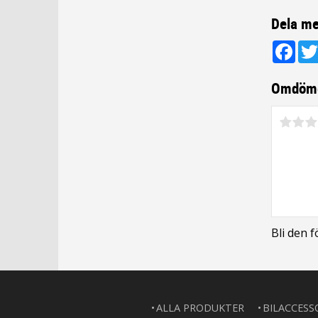
Dela me
Fac
Omdöm
Bli den 
ALLA PRODUKTER
BILACCESS