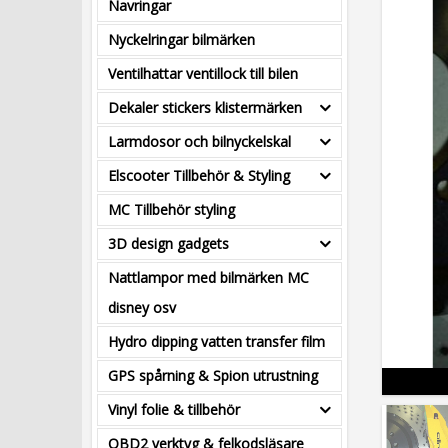
Navringar
Nyckelringar bilmärken
Ventilhattar ventillock till bilen
Dekaler stickers klistermärken
Larmdosor och bilnyckelskal
Elscooter Tillbehör & Styling
MC Tillbehör styling
3D design gadgets
Nattlampor med bilmärken MC
disney osv
Hydro dipping vatten transfer film
GPS spårning & Spion utrustning
Vinyl folie & tillbehör
OBD2 verktyg & felkodsläsare