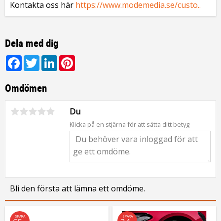
Kontakta oss här
https://www.modemedia.se/custo..
Dela med dig
Facebook
Twitter
LinkedIn
Pinterest
Omdömen
Du
Klicka på en stjärna för att sätta ditt betyg
Bli den första att lämna ett omdöme.
SPARA
SPARA