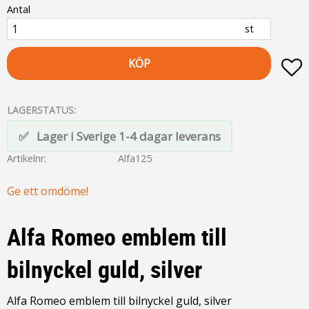
Antal
st
KÖP
L
LAGERSTATUS
Lager i Sverige 1-4 dagar leverans
Artikelnr
Alfa125
Ge ett omdöme!
Alfa Romeo emblem till
bilnyckel guld, silver
Alfa Romeo emblem till bilnyckel guld, silver