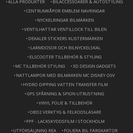
ALLA PRODUKTER
BILACCESSOARER & AUTOSTYLING
CENTRUMKÅPOR EMBLEM NAVRINGAR
NYCKELRINGAR BILMÄRKEN
VENTILHATTAR VENTILLOCK TILL BILEN
DEKALER STICKERS KLISTERMÄRKEN
LARMDOSOR OCH BILNYCKELSKAL
ELSCOOTER TILLBEHÖR & STYLING
MC TILLBEHÖR STYLING
3D DESIGN GADGETS
NATTLAMPOR MED BILMÄRKEN MC DISNEY OSV
HYDRO DIPPING VATTEN TRANSFER FILM
GPS SPÅRNING & SPION UTRUSTNING
VINYL FOLIE & TILLBEHÖR
OBD2 VERKTYG & FELKODSLÄSARE
PPF - LACKSKYDDSFILM I STOCKHOLM
UTFÖRSÄLJNING REA
FOLIERA BIL FÄRGKARTOR