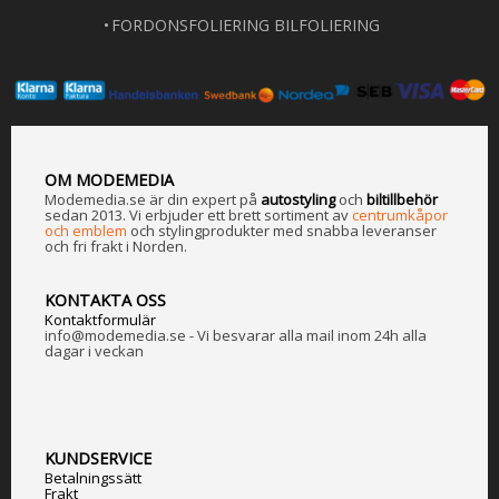
FORDONSFOLIERING BILFOLIERING
OM MODEMEDIA
Modemedia.se är din expert på
a
utostyling
och
biltillbehör
sedan 2013. Vi erbjuder ett brett sortiment av
centrumkåpor
och emblem
och stylingprodukter med snabba leveranser
och fri frakt i Norden.
KONTAKTA OSS
Kontaktformulär
info@modemedia.se - Vi besvarar alla mail inom 24h alla
dagar i veckan
KUNDSERVICE
Betalningssätt
Frakt