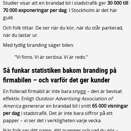
Studier visar att en brandad bil i stadstrafik ger
30 000 till
70 000 exponeringar per dag
. I Stockholm är det här
guld.
Och folk tittar. De ser när du kör, när du står parkerad,
när du lastar ur.
Med tydlig branding säger bilen:
"Vi finns. Vi är seriösa. Vi är redo."
Så funkar statistiken bakom branding på
firmabilen – och varför det ger kunder
En folierad firmabil är inte bara snygg – den är bevisat
effektiv. Enligt
Outdoor Advertising Association of
America
genererar en brandad bil i snitt
65 000 visningar
per dag
i stadstrafik. Det är inte bara siffror på ett
papper – vi ser det i verkligheten varje vecka.
När folk ser ditt namn, ditt nummer och vad du gör –