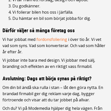
Du godkänner.
Vi folierar bilen hos oss i Järfälla.
Du hämtar en bil som börjat jobba för dig.
Därför väljer så många företag oss
Vi har jobbat med
fordonsfoliering
i över tio år. Vi vet
vad som syns. Vad som konverterar. Och vad som håller
år efter år.
Vi jobbar inte bara med design. Vi jobbar med sälj,
branding och effekten av en riktigt vass firmabil.
Avslutning: Dags att börja synas på riktigt?
Om din bil ändå ska rulla i stan – låt den göra nytta. En
brandad firmabil ger dig reklam varje dag, bygger
förtroende och visar att du tar jobbet på allvar.
Och du? Vi på Modemedia hjälper dig hela vägen. Från