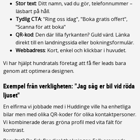
Stor text
: Ditt namn, vad du gör, telefonnummer –
läsbart på håll.
Tydlig CTA
: "Ring oss idag", "Boka gratis offert",
"Scanna för att boka"
QR-kod
: Den där lilla fyrkanten? Guld värd. Länka
direkt till en landningssida eller bokningsformulär.
Webbadress
: Kort, enkel och klickbar i huvudet.
Vi har hjälpt hundratals företag att få fler leads bara
genom att optimera designen.
Exempel från verkligheten: "Jag såg er bil vid röda
ljuset"
En elfirma vi jobbade med i Huddinge ville ha enhetliga
bilar men med olika QR-koder för olika kontaktpersoner.
Vi kombinerade deras gröna profil med vita fält för
kontrast.