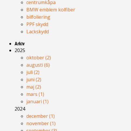
centrumkåpa
BMW emblem kolfiber
bilfoliering
PPF skydd
Lackskydd
Arkiv
2025
oktober (2)
augusti (6)
juli (2)
juni (2)
maj (2)
mars (1)
januari (1)
2024
december (1)
november (1)
september (3)