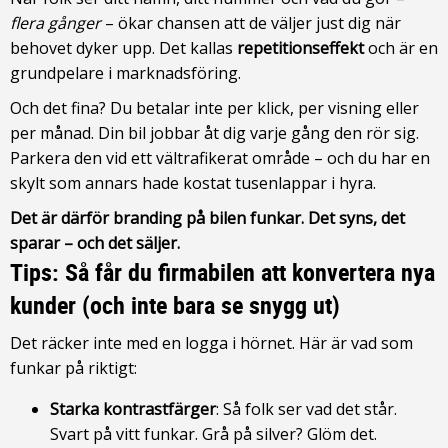
flera gånger
– ökar chansen att de väljer just dig när
behovet dyker upp. Det kallas
repetitionseffekt
och är en
grundpelare i marknadsföring.
Och det fina? Du betalar inte per klick, per visning eller
per månad. Din bil jobbar åt dig varje gång den rör sig.
Parkera den vid ett vältrafikerat område – och du har en
skylt som annars hade kostat tusenlappar i hyra.
Det är därför branding på bilen funkar. Det syns, det
sparar – och det säljer.
Tips: Så får du firmabilen att konvertera nya
kunder (och inte bara se snygg ut)
Det räcker inte med en logga i hörnet. Här är vad som
funkar på riktigt:
Starka kontrastfärger
: Så folk ser vad det står.
Svart på vitt funkar. Grå på silver? Glöm det.