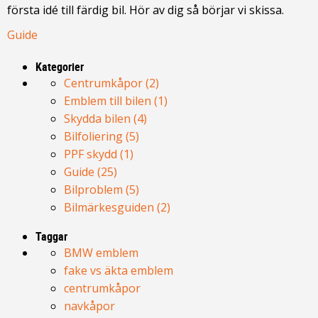
första idé till färdig bil. Hör av dig så börjar vi skissa.
Guide
Kategorier
Centrumkåpor (2)
Emblem till bilen (1)
Skydda bilen (4)
Bilfoliering (5)
PPF skydd (1)
Guide (25)
Bilproblem (5)
Bilmärkesguiden (2)
Taggar
BMW emblem
fake vs äkta emblem
centrumkåpor
navkåpor