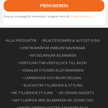
PRENUMERERA
Dina personuppgifter behandlas i enlighet med vår
integritetspolicy
.
ALLA PRODUKTER
BILACCESSOARER & AUTOSTYLING
CENTRUMKÅPOR EMBLEM NAVRINGAR
NYCKELRINGAR BILMÄRKEN
VENTILHATTAR VENTILLOCK TILL BILEN
DEKALER STICKERS KLISTERMÄRKEN
LARMDOSOR OCH BILNYCKELSKAL
ELSCOOTER TILLBEHÖR & STYLING
MC TILLBEHÖR STYLING
3D DESIGN GADGETS
NATTLAMPOR MED BILMÄRKEN MC DISNEY OSV
HYDRO DIPPING VATTEN TRANSFER FILM